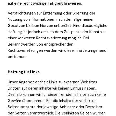
auf eine rechtswidrige Tätigkeit hinweisen.
Verpflichtungen zur Entfernung oder Sperrung der
Nutzung von Informationen nach den allgemeinen
Gesetzen bleiben hiervon unberührt. Eine diesbezügliche
Haftung ist jedoch erst ab dem Zeitpunkt der Kenntnis
einer konkreten Rechtsverletzung möglich. Bei
Bekanntwerden von entsprechenden
Rechtsverletzungen werden wir diese Inhalte umgehend
entfernen.
Haftung für Links
Unser Angebot enthält Links zu externen Websites
Dritter, auf deren Inhalte wir keinen Einfluss haben.
Deshalb können wir für diese fremden Inhalte auch keine
Gewähr übernehmen. Für die Inhalte der verlinkten
Seiten ist stets der jeweilige Anbieter oder Betreiber
der Seiten verantwortlich. Die verlinkten Seiten wurden