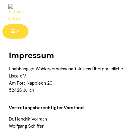
Zum
Inhalt
springen
Impressum
Unabhängige Wählergemeinschaft Jülichs Überparteiliche
Liste e.V.
Am Fort Napoleon 20
52428 Jülich
Vertretungsberechtigter Vorstand
Dr. Hendrik Vollrath
Wolfgang Schiffer